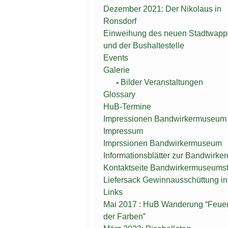
Dezember 2021: Der Nikolaus in
Ronsdorf
Einweihung des neuen Stadtwap
und der Bushaltestelle
Events
Galerie
Bilder Veranstaltungen
Glossary
HuB-Termine
Impressionen Bandwirkermuseum
Impressum
Imprssionen Bandwirkermuseum
Informationsblätter zur Bandwirker
Kontaktseite Bandwirkermuseums
Liefersack Gewinnausschüttung i
Links
Mai 2017 : HuB Wanderung “Feue
der Farben”