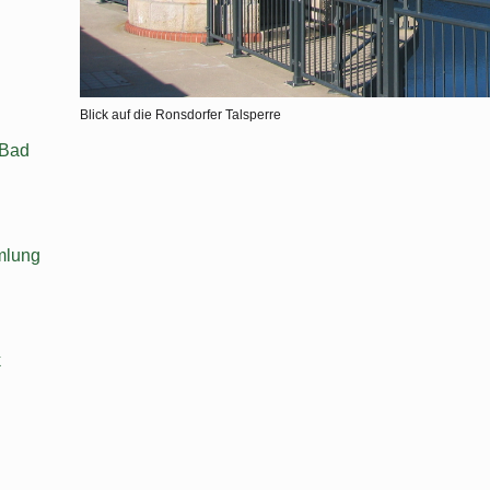
Blick auf die Ronsdorfer Talsperre
 Bad
mlung
k