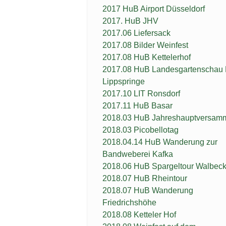
2017 HuB Airport Düsseldorf
2017. HuB JHV
2017.06 Liefersack
2017.08 Bilder Weinfest
2017.08 HuB Kettelerhof
2017.08 HuB Landesgartenschau
Lippspringe
2017.10 LIT Ronsdorf
2017.11 HuB Basar
2018.03 HuB Jahreshauptversam
2018.03 Picobellotag
2018.04.14 HuB Wanderung zur
Bandweberei Kafka
2018.06 HuB Spargeltour Walbec
2018.07 HuB Rheintour
2018.07 HuB Wanderung
Friedrichshöhe
2018.08 Ketteler Hof