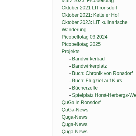
März 2023: Picobellotag
Oktober 2021 LIT.ronsdorf
Oktober 2021: Ketteler Hof
Oktober 2023: LiT kulinarische
Wanderung
Picobellotag 03.2024
Picobellotag 2025
Projekte
Bandwirkerbad
Bandwirkerplatz
Buch: Chronik von Ronsdorf
Buch: Flugziel auf Kurs
Bücherzelle
Spielplatz Horst-Herbergs-W
QuGa in Ronsdorf
QuGa-News
Quga-News
Quga-News
Quga-News