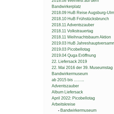
2018.08 Weinfest auf dem
Bandwirkerplatz
2018.09 HuB Reise Augsburg-Ul
2018.10 HuB Frühstücksbrunch
2018.11 Adventszauber
2018.11 Volkstrauertag
2018.11 Weihnachtsbaum Aktion
2019.03 HuB Jahreshauptversam
2019.03 Picobellotag
2019.04 Quga Eröffnung
22. Liefersack 2019
22. Mai 2016 der 39. Museumstag
Bandwirkermuseum
ab 2015 bis ……..
Adventszauber
Album Liefersack
April 2022: Picobellotag
Arbeitskreise
Bandwirkermuseum