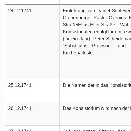
24.12.1741
Einführung von Daniel Schleyer
Cronenberger Pastor Ovenius. E
Straße/Elias-Eller-Straße. W
Konsistorialen erfolgt für ein bz
(für ein Jahr), Peter Scheidema
“Substitutus Provisorii” un
Kirchenälteste.
25.12.1741
Die Namen der in das Konsistor
26.12.1741
Das Konsistorium wird nach der 