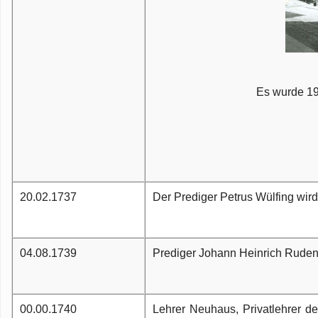
Es wurde 19
20.02.1737
Der Prediger Petrus Wülfing wir
04.08.1739
Prediger Johann Heinrich Ruden
00.00.1740
Lehrer Neuhaus, Privatlehrer de