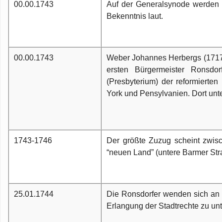
00.00.1743
Auf der Generalsynode werden 
Bekenntnis laut.
00.00.1743
Weber Johannes Herbergs (1717-1
ersten Bürgermeister Ronsdo
(Presbyterium) der reformierte
York und Pensylvanien. Dort unte
1743-1746
Der größte Zuzug scheint zwis
“neuen Land” (untere Barmer Str
25.01.1744
Die Ronsdorfer wenden sich an 
Erlangung der Stadtrechte zu unt