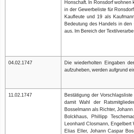
Honschaft. In Ronsdorf wohnen 
in der Gewerbeliste für Ronsdo
Kaufleute und 19 als Kaufman
Bedeutung des Handels in den G
aus. Im Bereich der Textilverarb
04.02.1747
Die wiederholten Eingaben de
aufzuheben, werden aufgrund ei
11.02.1747
Bestätigung der Vorschlagsliste
damit Wahl der Ratsmitgliede
Bosselmann als Richter, Johann 
Bolckhaus, Phillipp Teschema
Leonhard Closmann, Engelbert W
Elias Eller, Johann Caspar Bo