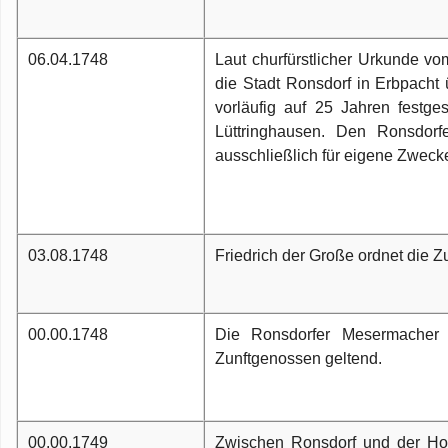
06.04.1748
Laut churfürstlicher Urkunde v
die Stadt Ronsdorf in Erbpacht 
vorläufig auf 25 Jahren festg
Lüttringhausen. Den Ronsdor
ausschließlich für eigene Zwecke,
03.08.1748
Friedrich der Große ordnet die 
00.00.1748
Die Ronsdorfer Mesermacher 
Zunftgenossen geltend.
00.00.1749
Zwischen Ronsdorf und der Hons