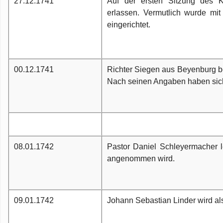
27.12.1741
Auf der ersten Sitzung des Ko
erlassen. Vermutlich wurde mit
eingerichtet.
00.12.1741
Richter Siegen aus Beyenburg be
Nach seinen Angaben haben sich 
08.01.1742
Pastor Daniel Schleyermacher l
angenommen wird.
09.01.1742
Johann Sebastian Linder wird al