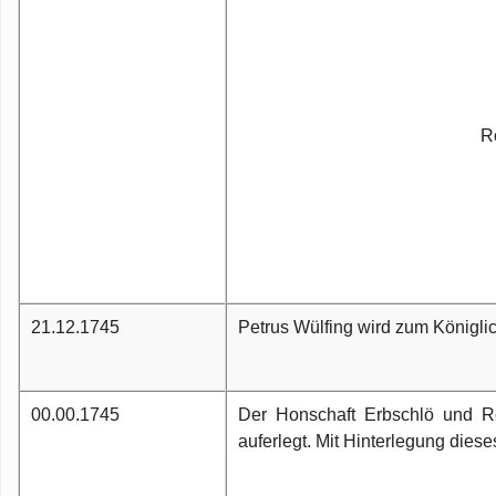
R
21.12.1745
Petrus Wülfing wird zum Königlic
00.00.1745
Der Honschaft Erbschlö und Ro
auferlegt. Mit Hinterlegung diese