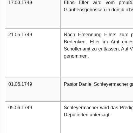
17.03.1749
Elias Eller wird vom preuß
Glaubensgenossen in den jülich
21.05.1749
Nach Ernennung Ellers zum pr
Bedenken, Eller im Amt eines
Schöffenamt zu entlassen. Auf 
genommen.
01.06.1749
Pastor Daniel Schleyermacher gre
05.06.1749
Schleyermacher wird das Predi
Deputierten untersagt.