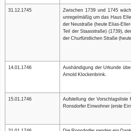
31.12.1745
Zwischen 1739 und 1745 wächst
unregelmäßig um das Haus Ellers
der Neustraße (heute Elias-Eller
Teil der Staasstraße) (1739), de
der Churfürstlichen Straße (heut
14.01.1746
Aushändigung der Urkunde über 
Arnold Klockenbrink.
15.01.1746
Aufstellung der Vorschlagsliste 
Ronsdorfer Einwohner (erste Ein
21.01.1746
Die Ronsdorfer senden ein Danks