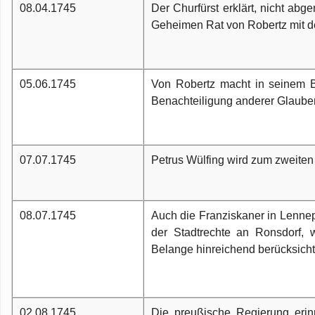
08.04.1745
Der Churfürst erklärt, nicht abg
Geheimen Rat von Robertz mit de
05.06.1745
Von Robertz macht in seinem B
Benachteiligung anderer Glaube
07.07.1745
Petrus Wülfing wird zum zweiten
08.07.1745
Auch die Franziskaner in Lennep
der Stadtrechte an Ronsdorf, 
Belange hinreichend berücksichti
02.08.1745
Die preußische Regierung erin