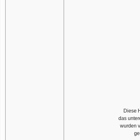
Diese H
das unter
wurden v
ge