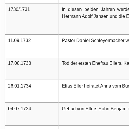
1730/1731
In diesen beiden Jahren werd
Hermann Adolf Jansen und die El
11.09.1732
Pastor Daniel Schleyermacher wi
17.08.1733
Tod der ersten Ehefrau Ellers, Ka
26.01.1734
Elias Eller heiratet Anna vom Bü
04.07.1734
Geburt von Ellers Sohn Benjamin,