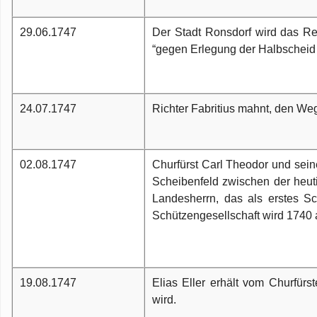
29.06.1747
Der Stadt Ronsdorf wird das R
“gegen Erlegung der Halbscheid 
24.07.1747
Richter Fabritius mahnt, den We
02.08.1747
Churfürst Carl Theodor und sei
Scheibenfeld zwischen der heuti
Landesherrn, das als erstes Sc
Schützengesellschaft wird 174
19.08.1747
Elias Eller erhält vom Churfürst
wird.