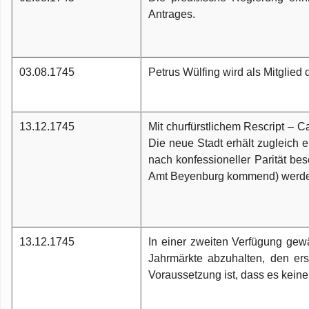
Antrages.
03.08.1745
Petrus Wülfing wird als Mitglie
13.12.1745
Mit churfürstlichem Rescript – C
Die neue Stadt erhält zugleich e
nach konfessioneller Parität be
Amt Beyenburg kommend) werden z
13.12.1745
In einer zweiten Verfügung gew
Jahrmärkte abzuhalten, den ers
Voraussetzung ist, dass es keine