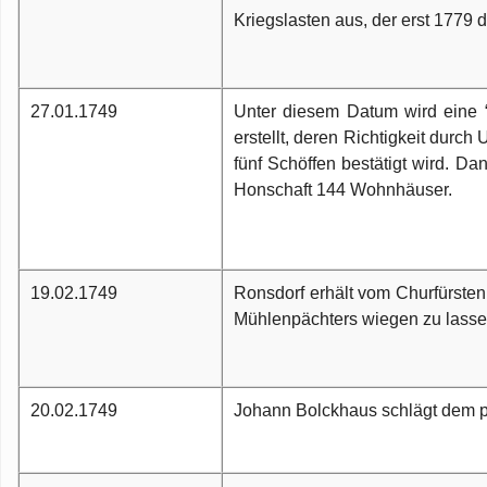
Kriegslasten aus, der erst 1779 d
27.01.1749
Unter diesem Datum wird eine “
erstellt, deren Richtigkeit durc
fünf Schöffen bestätigt wird. D
Honschaft 144 Wohnhäuser.
19.02.1749
Ronsdorf erhält vom Churfürste
Mühlenpächters wiegen zu lasse
20.02.1749
Johann Bolckhaus schlägt dem pr