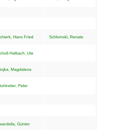
chierk, Hans Fried
Schlomski, Renate
choll-Halbach, Ute
Sojka, Magdalena
tuhlreiter, Peter
wardella, Günter