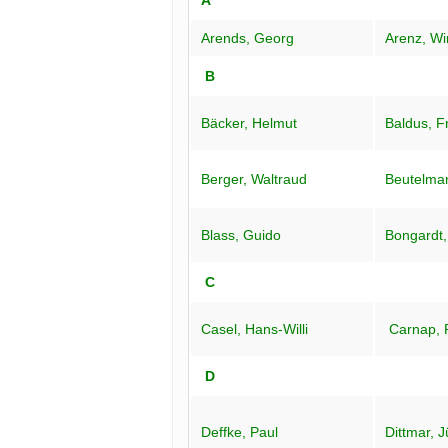
Arends, Georg
Arenz, Wi
B
Bäcker, Helmut
Baldus, F
Berger, Waltraud
Beutelman
Blass, Guido
Bongardt
C
Casel, Hans-Willi
Carnap, 
D
Deffke, Paul
Dittmar, 