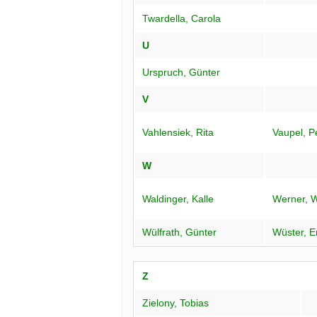
Twardella, Carola
U
Urspruch, Günter
V
Vahlensiek, Rita
Vaupel, P
W
Waldinger, Kalle
Werner, Wi
Wülfrath, Günter
Wüster, E
Z
Zielony, Tobias