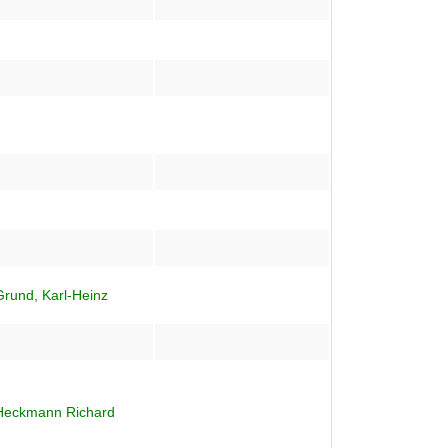
Grund, Karl-Heinz
Heckmann Richard