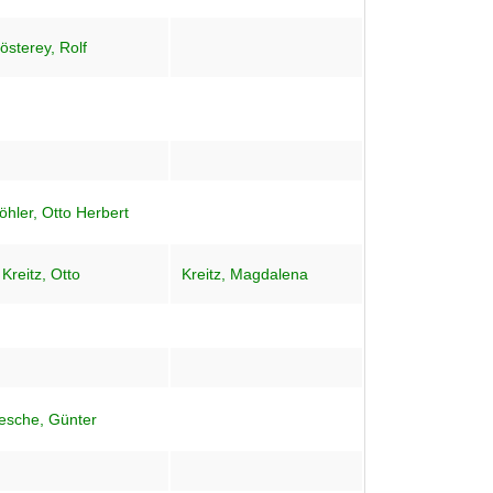
österey, Rolf
öhler, Otto Herbert
Kreitz, Otto
Kreitz, Magdalena
esche, Günter