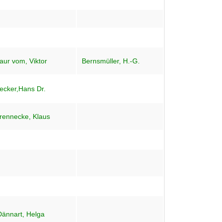
aur vom, Viktor
Bernsmüller, H.-G.
ecker,Hans Dr.
rennecke, Klaus
Dännart, Helga