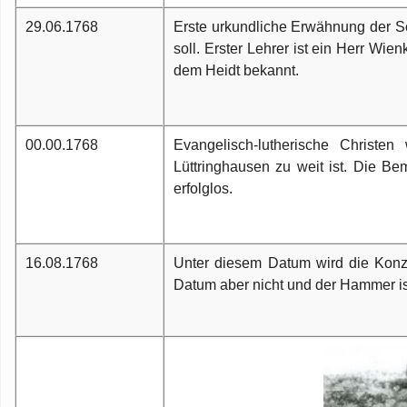
29.06.1768
Erste urkundliche Erwähnung der Sc
soll. Erster Lehrer ist ein Herr Wi
dem Heidt bekannt.
00.00.1768
Evangelisch-lutherische Christ
Lüttringhausen zu weit ist. Die B
erfolglos.
16.08.1768
Unter diesem Datum wird die Konz
Datum aber nicht und der Hammer ist 