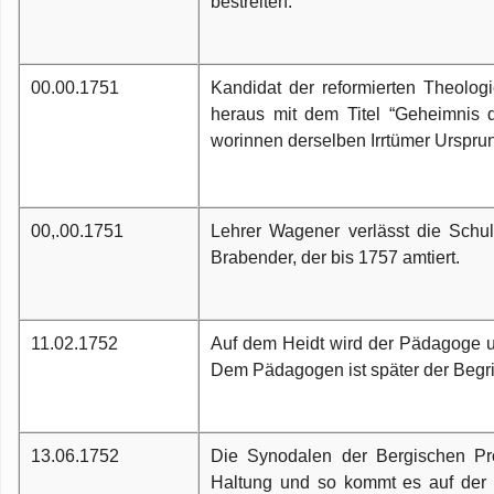
bestreiten.
00.00.1751
Kandidat der reformierten Theolo
heraus mit dem Titel “Geheimnis 
worinnen derselben Irrtümer Urspru
00,.00.1751
Lehrer Wagener verlässt die Schu
Brabender, der bis 1757 amtiert.
11.02.1752
Auf dem Heidt wird der Pädagoge 
Dem Pädagogen ist später der Begr
13.06.1752
Die Synodalen der Bergischen Pro
Haltung und so kommt es auf der 