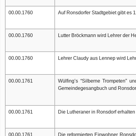
00.00.1760
Auf Ronsdorfer Stadtgebiet gibt es
00.00.1760
Lutter Bröckmann wird Lehrer der Hei
00.00.1760
Lehrer Claudy aus Lennep wird Lehre
00.00.1761
Wülfing’s “Silberne Trompeten” u
Gemeindegesangbuch und Ronsdorfe
00.00.1761
Die Lutheraner in Ronsdorf erhalten
00.00.1761
Die reformierten Einwohner Ronsdorf