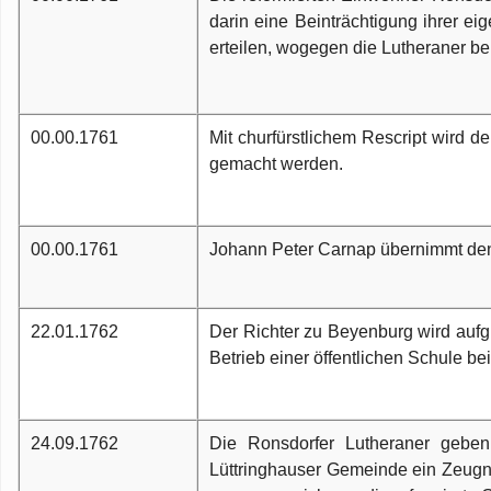
darin eine Beinträchtigung ihrer e
erteilen, wogegen die Lutheraner b
00.00.1761
Mit churfürstlichem Rescript wird d
gemacht werden.
00.00.1761
Johann Peter Carnap übernimmt den 
22.01.1762
Der Richter zu Beyenburg wird aufg
Betrieb einer öffentlichen Schule be
24.09.1762
Die Ronsdorfer Lutheraner geben
Lüttringhauser Gemeinde ein Zeugni