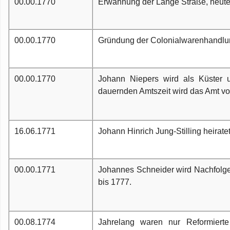
00.00.1770
Erwähnung der Lange Straße, heute
00.00.1770
Gründung der Colonialwarenhandlun
00.00.1770
Johann Niepers wird als Küster u
dauernden Amtszeit wird das Amt vo
16.06.1771
Johann Hinrich Jung-Stilling heirate
00.00.1771
Johannes Schneider wird Nachfolge
bis 1777.
00.08.1774
Jahrelang waren nur Reformierte