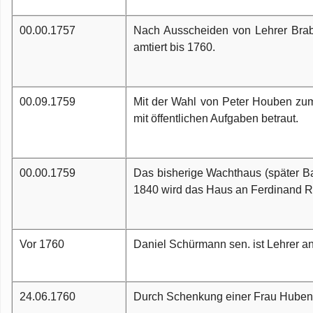
00.00.1757
Nach Ausscheiden von Lehrer Brab
amtiert bis 1760.
00.09.1759
Mit der Wahl von Peter Houben zum 
mit öffentlichen Aufgaben betraut.
00.00.1759
Das bisherige Wachthaus (später B
1840 wird das Haus an Ferdinand Rü
Vor 1760
Daniel Schürmann sen. ist Lehrer an
24.06.1760
Durch Schenkung einer Frau Huben w