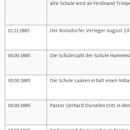
alte Schule wird an Ferdinand Trimp
01.11.1885
Der Ronsdorfer Verleger August Zill
00.00.1885
Die Schülerzahl der Schule Hammesb
00.00.1885
Die Schule Laaken erhält einen Anbau
00.00.1885
Pastor Gerhard Dürselen tritt in de