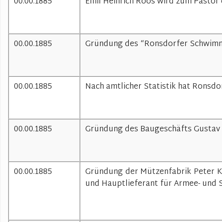
00.00.1885
Emil Heinrich Roos wird zum Pastor
00.00.1885
Gründung des “Ronsdorfer Schwimm
00.00.1885
Nach amtlicher Statistik hat Ronsdo
00.00.1885
Gründung des Baugeschäfts Gustav 
00.00.1885
Gründung der Mützenfabrik Peter K
und Hauptlieferant für Armee- und 