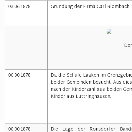
03.06.1878
Gründung der Firma Carl Blombach, 
Der
00.00.1878
Da die Schule Laaken im Grenzgebie
beider Gemeinden besucht. Aus die
nach der Kinderzahl aus beiden Gem
Kinder aus Lüttringhausen.
00.00.1878
Die Lage der Ronsdorfer Bandin