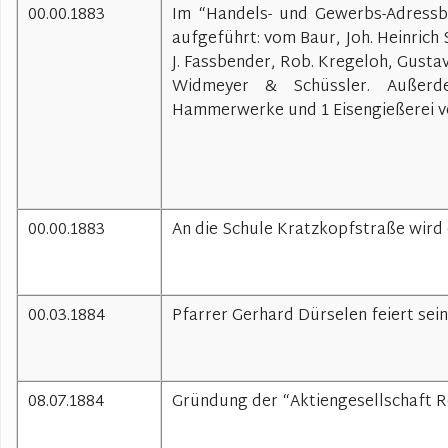
00.00.1883
Im “Handels- und Gewerbs-Adressb
aufgeführt: vom Baur, Joh. Heinrich S
J. Fassbender, Rob. Kregeloh, Gustav
Widmeyer & Schüssler. Außerde
Hammerwerke und 1 Eisengießerei ve
00.00.1883
An die Schule Kratzkopfstraße wird 
00.03.1884
Pfarrer Gerhard Dürselen feiert sei
08.07.1884
Gründung der “Aktiengesellschaft R