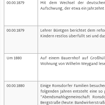
00.00.1879
Mit dem Wechsel der deutschen W
Aufschwung, der etwa ein Jahrzehnt 
00.00.1879
Lehrer Böntgen berichtet dem refo
Kindern restlos überfüllt sei und da
Um 1880
Auf einem Bauernhof auf Großhüls
Wohnung von Wilhelm Weygand lesen
00.00.1880
Einige Ronsdorfer Familien besuche
folgenden Jahren entsteht eine so
“Abendsmahlsgemeinschaft Ronsdo
Bergstraße (heute: Bandwirkerstraße