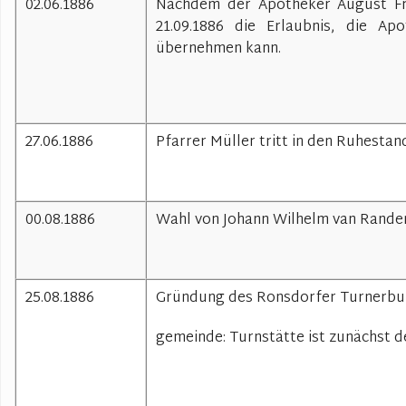
02.06.1886
Nachdem der Apotheker August Fri
21.09.1886 die Erlaubnis, die Ap
übernehmen kann.
27.06.1886
Pfarrer Müller tritt in den Ruhestan
00.08.1886
Wahl von Johann Wilhelm van Randen
25.08.1886
Gründung des Ronsdorfer Turnerbun
gemeinde: Turnstätte ist zunächst d