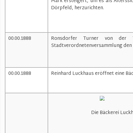
Mark ersteigert, um es als Alterssi
Dörpfeld, herzurichten.
00.00.1888
Ronsdorfer Turner von der 
Stadtverordnetenversammlung den Ba
00.00.1888
Reinhard Luckhaus eröffnet eine Bäc
Die Bäckerei Luckh