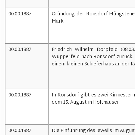
00.00.1887
Gründung der Ronsdorf-Müngstener 
Mark.
00.00.1887
Friedrich Wilhelm Dörpfeld (08.03
Wupperfeld nach Ronsdorf zurück. S
einem kleinen Schieferhaus an der 
00.00.1887
In Ronsdorf gibt es zwei Kirmester
dem 15. August in Holthausen.
00.00.1887
Die Einführung des jeweils im Augus