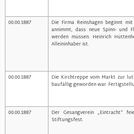
00.00.1887
Die Firma Reinshagen beginnt mit
annimmt, dass neue Spinn- und Fl
werden müssen. Heinrich Hüttenh
Alleininhaber ist.
00.00.1887
Die Kirchtreppe vom Markt zur lut
baufällig geworden war. Fertigstell
00.00.1887
Der Gesangverein „Eintracht“ fe
Stiftungsfest.