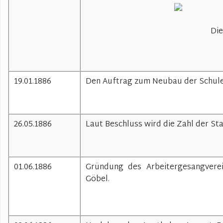
Die
19.01.1886
Den Auftrag zum Neubau der Schule L
26.05.1886
Laut Beschluss wird die Zahl der St
01.06.1886
Gründung des Arbeitergesangverei
Göbel.