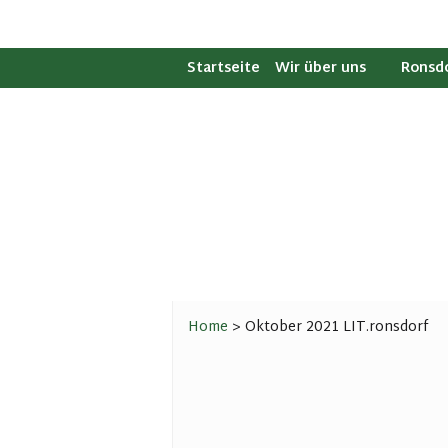
Startseite
Wir über uns
Ronsdo
HuB Geschichte
Bandw
Vorstand
LIT.ro
Beisitzer
Jugen
Gremium der Ronsdorfe
Walde
Kontakt
Bandwi
Mitglied werden
Bücher
Satzung
Quga
Buch: 
Home
>
Oktober 2021 LIT.ronsdorf
Buch: 
Spielp
Bandw